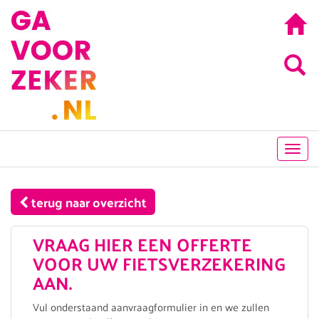
Toggl
navig
terug naar overzicht
VRAAG HIER EEN OFFERTE
VOOR UW FIETSVERZEKERING
AAN.
Vul onderstaand aanvraagformulier in en we zullen