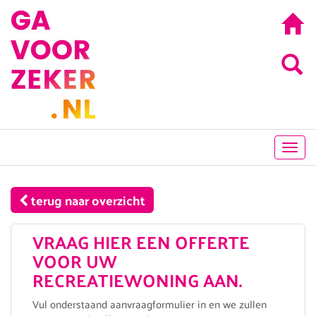
Toggl
navig
terug naar overzicht
VRAAG HIER EEN OFFERTE
VOOR UW
RECREATIEWONING AAN.
Vul onderstaand aanvraagformulier in en we zullen