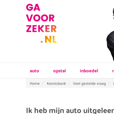
auto
opstal
inboedel
Home
Kennisbank
Veel gestelde vraag
Ik heb mijn auto uitgelee