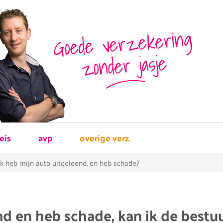
reis
avp
overige verz.
Ik heb mijn auto uitgeleend, en heb schade?
nd en heb schade, kan ik de bestu