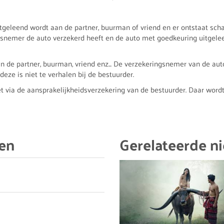
tgeleend wordt aan de partner, buurman of vriend en er ontstaat scha
snemer de auto verzekerd heeft en de auto met goedkeuring uitgeleend
an de partner, buurman, vriend enz... De verzekeringsnemer van de au
eze is niet te verhalen bij de bestuurder.
 via de aansprakelijkheidsverzekering van de bestuurder. Daar wordt o
gen
Gerelateerde ni